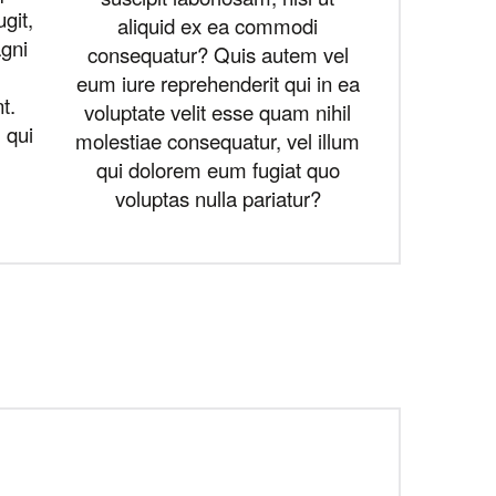
ugit,
aliquid ex ea commodi
gni
consequatur? Quis autem vel
eum iure reprehenderit qui in ea
t.
voluptate velit esse quam nihil
 qui
molestiae consequatur, vel illum
qui dolorem eum fugiat quo
voluptas nulla pariatur?