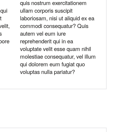
quis nostrum exercitationem
qui
ullam corporis suscipit
t
laboriosam, nisi ut aliquid ex ea
elit,
commodi consequatur? Quis
s
autem vel eum iure
bore
reprehenderit qui in ea
voluptate velit esse quam nihil
molestiae consequatur, vel illum
qui dolorem eum fugiat quo
voluptas nulla pariatur?