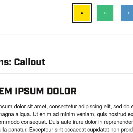
s: Callout
EM IPSUM DOLOR
psum dolor sit amet, consectetur adipiscing elit, sed do 
magna aliqua. Ut enim ad minim veniam, quis nostrud exerc
ommodo consequat. Duis aute irure dolor in reprehenderit 
ulla pariatur. Excepteur sint occaecat cupidatat non proid