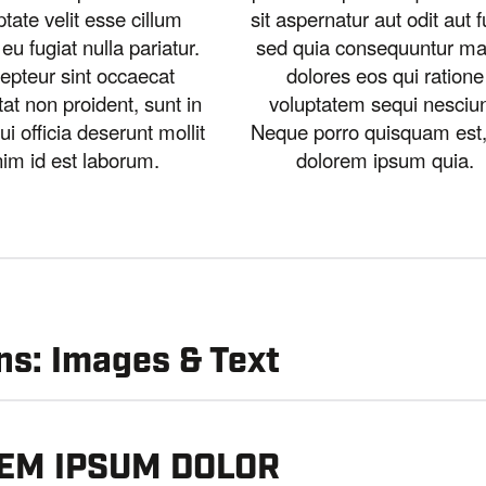
ptate velit esse cillum
sit aspernatur aut odit aut f
eu fugiat nulla pariatur.
sed quia consequuntur ma
epteur sint occaecat
dolores eos qui ratione
at non proident, sunt in
voluptatem sequi nesciun
ui officia deserunt mollit
Neque porro quisquam est,
im id est laborum.
dolorem ipsum quia.
s: Images & Text
EM IPSUM DOLOR