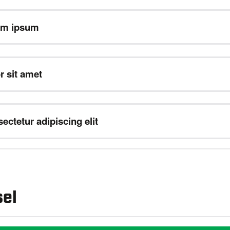
em ipsum
r sit amet
ectetur adipiscing elit
el