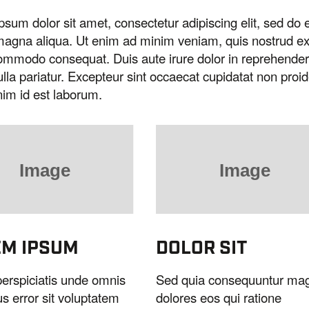
psum dolor sit amet, consectetur adipiscing elit, sed do 
magna aliqua. Ut enim ad minim veniam, quis nostrud exerc
ommodo consequat. Duis aute irure dolor in reprehenderit 
ulla pariatur. Excepteur sint occaecat cupidatat non proid
nim id est laborum.
EM IPSUM
DOLOR SIT
perspiciatis unde omnis
Sed quia consequuntur ma
us error sit voluptatem
dolores eos qui ratione