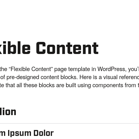
xible Content
the “Flexible Content” page template in WordPress, you’
f pre-designed content blocks. Here is a visual referen
te that all these blocks are built using components from t
dion
m Ipsum Dolor